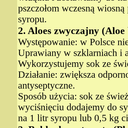
pszczołom wczesną wiosną po
syropu.
2. Aloes zwyczajny (Aloe
Występowanie: w Polsce nie
Uprawiany w szklarniach i 
Wykorzystujemy sok ze świe
Działanie: zwiększa odporno
antyseptyczne.
Sposób użycia: sok ze śwież
wyciśnięciu dodajemy do sy
na 1 litr syropu lub 0,5 kg