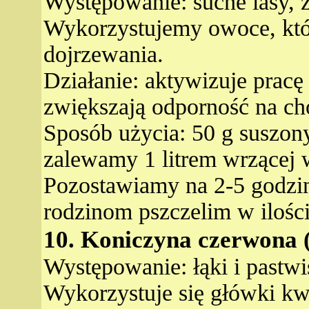
Występowanie: suche lasy, z
Wykorzystujemy owoce, któr
dojrzewania.
Działanie: aktywizuje pracę
zwiększają odporność na c
Sposób użycia: 50 g suszo
zalewamy 1 litrem wrzącej w
Pozostawiamy na 2-5 godzin
rodzinom pszczelim w ilości
10. Koniczyna czerwona 
Występowanie: łąki i pastwi
Wykorzystuje się główki kwi