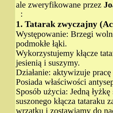
ale zweryfikowane przez
Jo
:
1. Tatarak zwyczajny (A
Występowanie: Brzegi woln
podmokłe łąki.
Wykorzystujemy kłącze tata
jesienią i suszymy.
Działanie: aktywizuje pracę 
Posiada właściwości antyse
Sposób użycia: Jedną łyżkę
suszonego kłącza tataraku 
wrzątku i zostawiamy do na