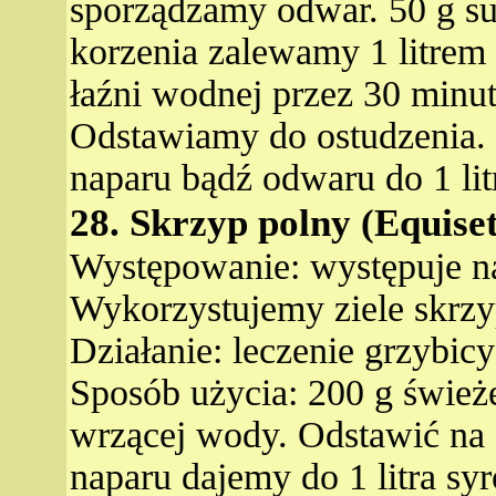
sporządzamy odwar. 50 g s
korzenia zalewamy 1 litre
łaźni wodnej przez 30 minut
Odstawiamy do ostudzenia.
naparu bądź odwaru do 1 li
28. Skrzyp polny (Equise
Występowanie: występuje na
Wykorzystujemy ziele skrzy
Działanie: leczenie grzybicy
Sposób użycia: 200 g świeże
wrzącej wody. Odstawić na 
naparu dajemy do 1 litra s