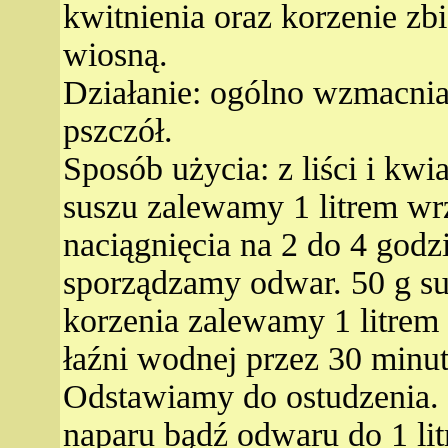
kwitnienia oraz korzenie zb
wiosną.
Działanie: ogólno wzmacnia
pszczół.
Sposób użycia: z liści i kw
suszu zalewamy 1 litrem wr
naciągnięcia na 2 do 4 godz
sporządzamy odwar. 50 g s
korzenia zalewamy 1 litre
łaźni wodnej przez 30 minut
Odstawiamy do ostudzenia.
naparu bądź odwaru do 1 li