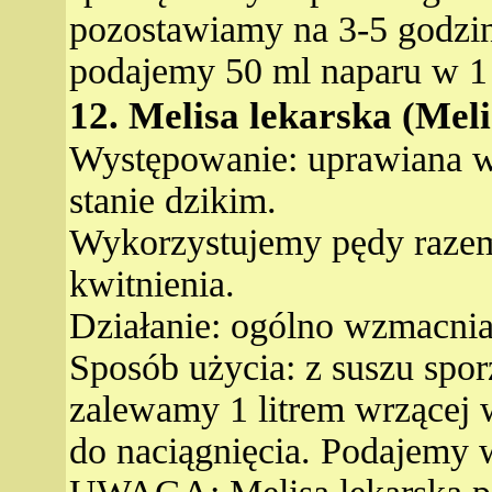
pozostawiamy na 3-5 godzin
podajemy 50 ml naparu w 1 
12. Melisa lekarska (Melis
Występowanie: uprawiana w
stanie dzikim.
Wykorzystujemy pędy razem
kwitnienia.
Działanie: ogólno wzmacnia
Sposób użycia: z suszu spo
zalewamy 1 litrem wrzącej
do naciągnięcia. Podajemy w 