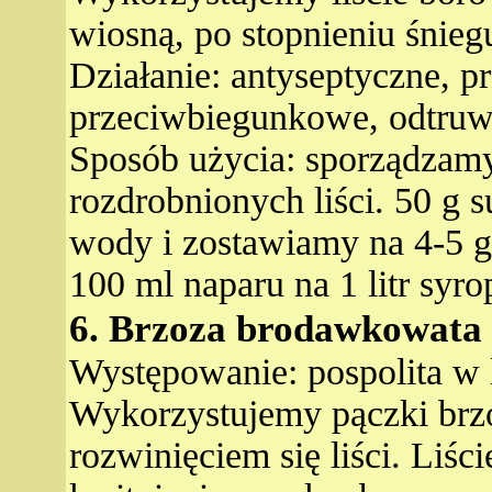
wiosną, po stopnieniu śnieg
Działanie: antyseptyczne, p
przeciwbiegunkowe, odtruw
Sposób użycia: sporządzamy
rozdrobnionych liści. 50 g 
wody i zostawiamy na 4-5 g
100 ml naparu na 1 litr syr
6. Brzoza brodawkowata 
Występowanie: pospolita w l
Wykorzystujemy pączki brzo
rozwinięciem się liści. Liś