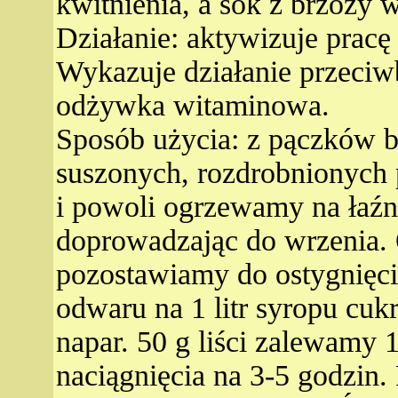
kwitnienia, a sok z brzozy 
Działanie: aktywizuje pracę
Wykazuje działanie przeciw
odżywka witaminowa.
Sposób użycia: z pączków 
suszonych, rozdrobnionych
i powoli ogrzewamy na łaźni
doprowadzając do wrzenia. 
pozostawiamy do ostygnięc
odwaru na 1 litr syropu cuk
napar. 50 g liści zalewamy 
naciągnięcia na 3-5 godzin