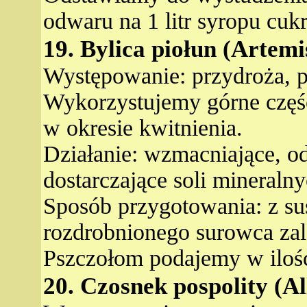
odwaru na 1 litr syropu cu
19. Bylica piołun (Artemi
Występowanie: przydroża, p
Wykorzystujemy górne częś
w okresie kwitnienia.
Działanie: wzmacniające, od
dostarczające soli mineralny
Sposób przygotowania: z su
rozdrobnionego surowca zal
Pszczołom podajemy w ilości
20. Czosnek pospolity (A