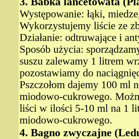
3. Babka lancetowata (Pl
Występowanie: łąki, miedze,
Wykorzystujemy liście ze zb
Działanie: odtruwające i an
Sposób użycia: sporządzamy
suszu zalewamy 1 litrem wr
pozostawiamy do naciągnięc
Pszczołom dajemy 100 ml na 
miodowo-cukrowego. Można
liści w ilości 5-10 ml na 1 l
miodowo-cukrowego.
4. Bagno zwyczajne (Led