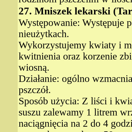
27. Mniszek lekarski (Ta
Występowanie: Występuje po
nieużytkach.
Wykorzystujemy kwiaty i mło
kwitnienia oraz korzenie zb
wiosną.
Działanie: ogólno wzmacnia
pszczół.
Sposób użycia: Z liści i kw
suszu zalewamy 1 litrem wr
naciągnięcia na 2 do 4 godz