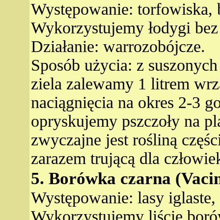
Występowanie: torfowiska, 
Wykorzystujemy łodygi bez 
Działanie: warrozobójcze.
Sposób użycia: z suszonych
ziela zalewamy 1 litrem wr
naciągnięcia na okres 2-3 
opryskujemy pszczoły na 
zwyczajne jest rośliną częś
zarazem trującą dla człowie
5. Borówka czarna (Vacin
Występowanie: lasy iglaste,
Wykorzystujemy liście boró