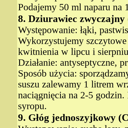
Podajemy 50 ml naparu na 1 
8. Dziurawiec zwyczajny
Występowanie: łąki, pastwisk
Wykorzystujemy szczytowe pa
kwitnienia w lipcu i sierpniu
Działanie: antyseptyczne, p
Sposób użycia: sporządzamy
suszu zalewamy 1 litrem w
naciągnięcia na 2-5 godzin.
syropu.
9. Głóg jednoszyjkowy (