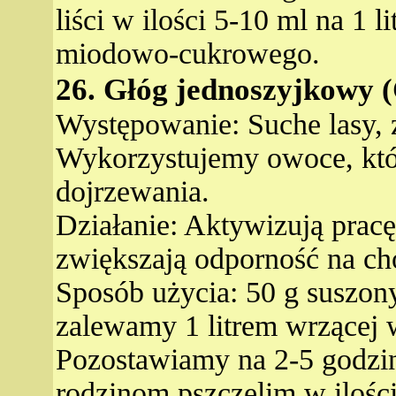
liści w ilości 5-10 ml na 1 l
miodowo-cukrowego.
26. Głóg jednoszyjkowy 
Występowanie: Suche lasy, z
Wykorzystujemy owoce, któr
dojrzewania.
Działanie: Aktywizują pracę
zwiększają odporność na c
Sposób użycia: 50 g suszo
zalewamy 1 litrem wrzącej w
Pozostawiamy na 2-5 godzin
rodzinom pszczelim w ilości