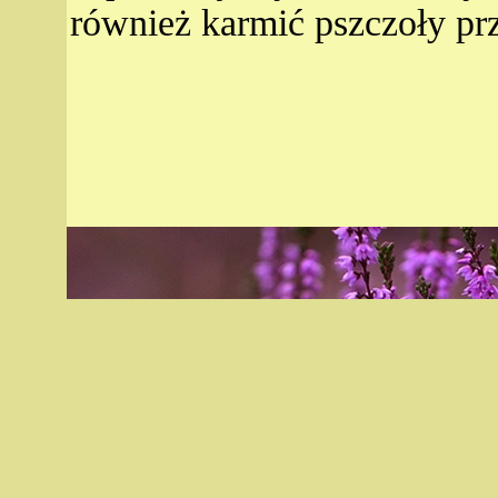
również karmić pszczoły pr